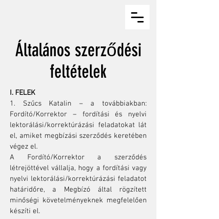
Általános szerződési
feltételek
I. FELEK
1. Szűcs Katalin – a továbbiakban:
Fordító/Korrektor – fordítási és nyelvi
lektorálási/korrektúrázási feladatokat lát
el, amiket megbízási szerződés keretében
végez el.
A Fordító/Korrektor a szerződés
létrejöttével vállalja, hogy a fordítási vagy
nyelvi lektorálási/korrektúrázási feladatot
határidőre, a Megbízó által rögzített
minőségi követelményeknek megfelelően
készíti el.