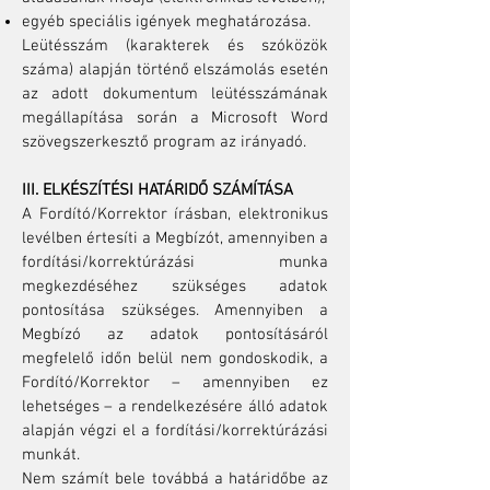
egyéb speciális igények meghatározása.
Leütésszám (karakterek és szóközök
száma) alapján történő elszámolás esetén
az adott dokumentum leütésszámának
megállapítása során a Microsoft Word
szövegszerkesztő program az irányadó.
III. ELKÉSZÍTÉSI HATÁRIDŐ SZÁMÍTÁSA
A Fordító/Korrektor írásban, elektronikus
levélben értesíti a Megbízót, amennyiben a
fordítási/korrektúrázási munka
megkezdéséhez szükséges adatok
pontosítása szükséges. Amennyiben a
Megbízó az adatok pontosításáról
megfelelő időn belül nem gondoskodik, a
Fordító/Korrektor – amennyiben ez
lehetséges – a rendelkezésére álló adatok
alapján végzi el a fordítási/korrektúrázási
munkát.
Nem számít bele továbbá a határidőbe az