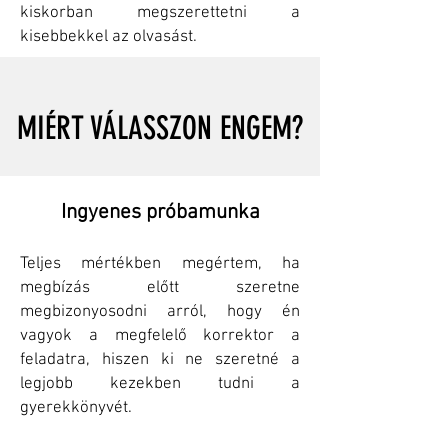
kiskorban megszerettetni a
kisebbekkel az olvasást.
MIÉRT VÁLASSZON ENGEM?
Ingyenes próbamunka
Teljes mértékben megértem, ha
megbízás előtt szeretne
megbizonyosodni arról, hogy én
vagyok a megfelelő korrektor a
feladatra, hiszen ki ne szeretné a
legjobb kezekben tudni a
gyerekkönyvét.