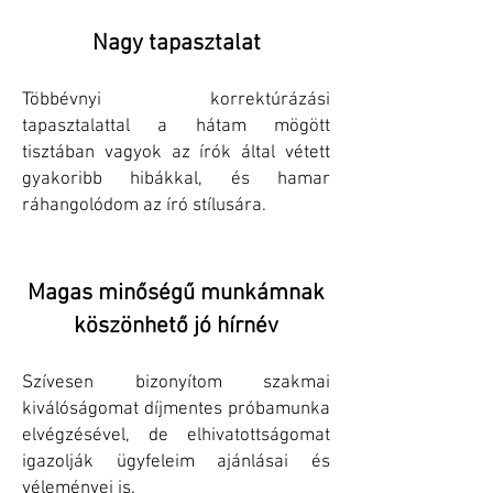
Nagy tapasztalat
Többévnyi korrektúrázási
tapasztalattal a hátam mögött
tisztában vagyok az írók által vétett
gyakoribb hibákkal, és hamar
ráhangolódom az író stílusára.
Magas minőségű munkámnak
köszönhető jó hírnév
Szívesen bizonyítom szakmai
kiválóságomat díjmentes próbamunka
elvégzésével, de elhivatottságomat
igazolják ügyfeleim ajánlásai és
véleményei is.