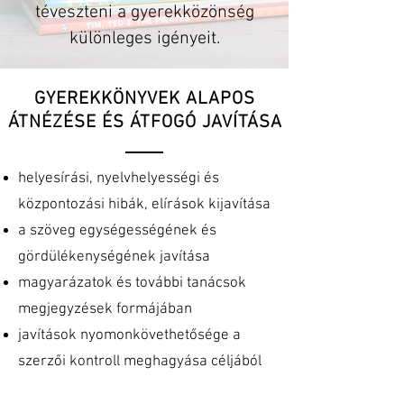
téveszteni a gyerekközönség
különleges igényeit.
GYEREKKÖNYVEK ALAPOS
ÁTNÉZÉSE ÉS ÁTFOGÓ JAVÍTÁSA
helyesírási, nyelvhelyességi és
központozási hibák, elírások kijavítása
a szöveg egységességének és
gördülékenységének javítása
magyarázatok és további tanácsok
megjegyzések formájában
javítások nyomonkövethetősége a
szerzői kontroll meghagyása céljából