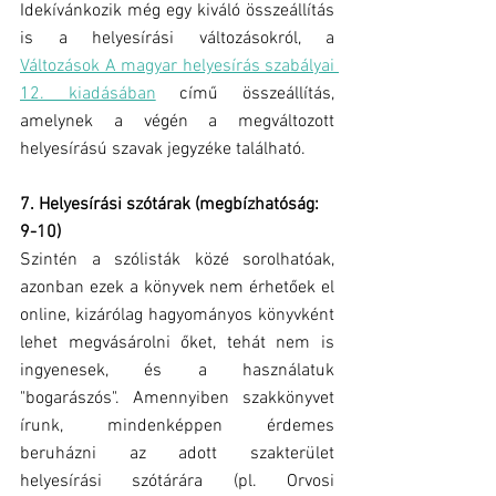
Idekívánkozik még egy kiváló összeállítás 
is a helyesírási változásokról, a 
Változások A magyar helyesírás szabályai 
12. kiadásában
 című összeállítás, 
amelynek a végén a megváltozott 
helyesírású szavak jegyzéke található.
7. Helyesírási szótárak (megbízhatóság: 
9-10)
Szintén a szólisták közé sorolhatóak, 
azonban ezek a könyvek nem érhetőek el 
online, kizárólag hagyományos könyvként 
lehet megvásárolni őket, tehát nem is 
ingyenesek, és a használatuk 
"bogarászós". Amennyiben szakkönyvet 
írunk, mindenképpen érdemes 
beruházni az adott szakterület 
helyesírási szótárára (pl. Orvosi 