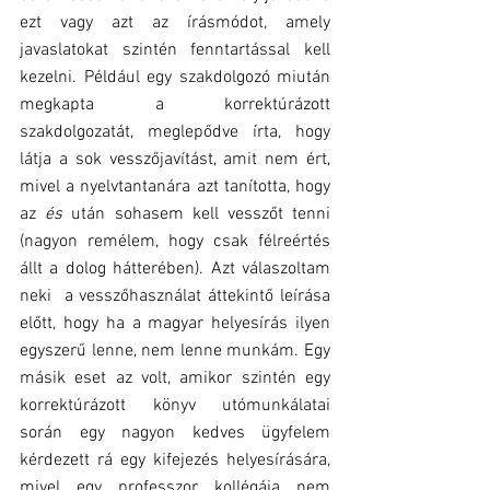
ezt vagy azt az írásmódot, amely 
javaslatokat szintén fenntartással kell 
kezelni. Például egy szakdolgozó miután 
megkapta a korrektúrázott 
szakdolgozatát, meglepődve írta, hogy 
látja a sok vesszőjavítást, amit nem ért, 
mivel a nyelvtantanára azt tanította, hogy 
az 
és
 után sohasem kell vesszőt tenni 
(nagyon remélem, hogy csak félreértés 
állt a dolog hátterében). Azt válaszoltam 
neki  a vesszőhasználat áttekintő leírása 
előtt, hogy ha a magyar helyesírás ilyen 
egyszerű lenne, nem lenne munkám. Egy 
másik eset az volt, amikor szintén egy 
korrektúrázott könyv utómunkálatai 
során egy nagyon kedves ügyfelem 
kérdezett rá egy kifejezés helyesírására, 
mivel egy professzor kollégája nem 