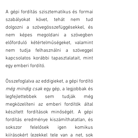
A gépi fordítás szisztematikus és formai 
szabályokat követ, tehát nem tud 
dolgozni a szövegösszefüggésekkel, és 
nem képes megoldani a szövegben 
előforduló kétértelműségeket, valamint 
nem tudja felhasználni a szöveggel 
kapcsolatos korábbi tapasztalatait, mint 
egy emberi fordító.
Összefoglalva az eddigieket, a gépi fordító
még mindig csak
 egy gép, a legjobbak és 
legfejlettebbek sem tudják még 
megközelíteni az emberi fordítók által 
készített fordítások minőségét. A gépi 
fordítás eredménye kiszámíthatatlan, és 
sokszor felelősek igen komikus 
kiírásokért (ezekkel tele van a net, sok 