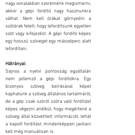
nagy vonalakban szeretnénk megismerni, 
akkor a gépi fordító nagy hasznunkra 
válhat. Nem kell órákat görnyedni a 
szótárak felett, hogy lefordítsunk egyetlen 
szót vagy kifejezést. A gépi fordító képes 
egy hosszú szöveget egy másodperc alatt 
lefordítani.
Hátrányai:
Sajnos a nyelvi pontosság egyáltalán 
nem jellemző a gépi fordítókra. Egy 
bizonyos szöveg beírásával képet 
kaphatunk a szöveg általános tartalmáról, 
de a gép csak szóról szóra való fordítást 
képes végezni anélkül, hogy megértené a 
szöveg által közvetített információt, tehát 
a kapott fordítást mindenképpen javítani 
kell még manuálisan is.