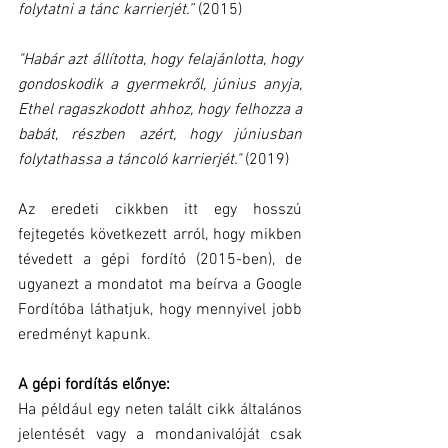
folytatni a tánc karrierjét.” 
(2015)
"Habár azt állította, hogy felajánlotta, hogy 
gondoskodik a gyermekről, június anyja, 
Ethel ragaszkodott ahhoz, hogy felhozza a 
babát, részben azért, hogy júniusban 
folytathassa a táncoló karrierjét." 
(2019)
Az eredeti cikkben itt egy hosszú 
fejtegetés következett arról, hogy mikben 
tévedett a gépi fordító (2015-ben), de 
ugyanezt a mondatot ma beírva a Google 
Fordítóba láthatjuk, hogy mennyivel jobb 
eredményt kapunk.
A gépi fordítás előnye:
Ha például egy neten talált cikk általános 
jelentését vagy a mondanivalóját csak 