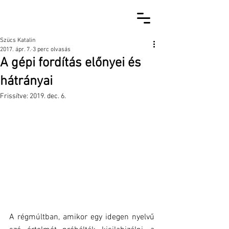
Szücs Katalin
2017. ápr. 7.
3 perc olvasás
A gépi fordítás előnyei és
hátrányai
Frissítve:
2019. dec. 6.
A régmúltban, amikor egy idegen nyelvű 